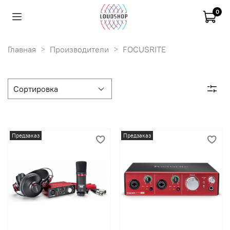
0
Главная
Производители
FOCUSRITE
Предзаказ
Предзаказ