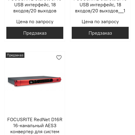
USB интерфейс, 18
USB интерфейс, 18
входов/20 выходов
входов/20 выходов__1
Цена по запросу
Цена по запросу
Предзаказ
Предзаказ
Предзаказ
FOCUSRITE RedNet D16R
16-канальный AES3
конвертер для систем