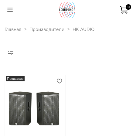
0
Главная
Производители
HK AUDIO
Предзаказ