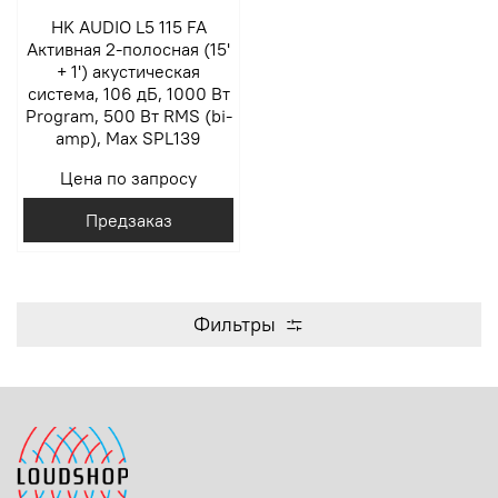
HK AUDIO L5 115 FA
Активная 2-полосная (15'
+ 1') акустическая
система, 106 дБ, 1000 Вт
Program, 500 Вт RMS (bi-
amp), Max SPL139
Цена по запросу
Предзаказ
Фильтры