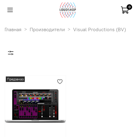
0
Главная
Производители
Visual Productions (BV)
Предзаказ