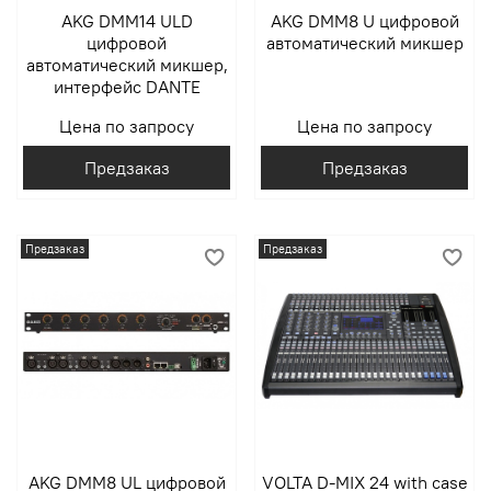
AKG DMM14 ULD
AKG DMM8 U цифровой
цифровой
автоматический микшер
автоматический микшер,
интерфейс DANTE
Цена по запросу
Цена по запросу
Предзаказ
Предзаказ
Предзаказ
Предзаказ
AKG DMM8 UL цифровой
VOLTA D-MIX 24 with case