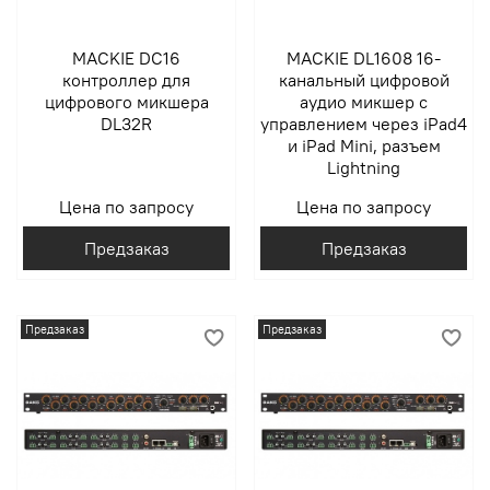
MACKIE DC16
MACKIE DL1608 16-
контроллер для
канальный цифровой
цифрового микшера
аудио микшер с
DL32R
управлением через iPad4
и iPad Mini, разъем
Lightning
Цена по запросу
Цена по запросу
Предзаказ
Предзаказ
Предзаказ
Предзаказ