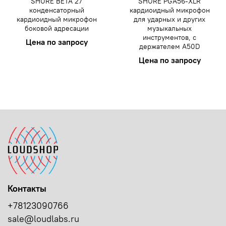
SHURE BETA 27
SHURE PGA56-XLR
конденсаторный
кардиоидный микрофон
кардиоидный микрофон
для ударных и других
боковой адресации
музыкальных
инструментов, c
Цена по запросу
держателем A50D
Цена по запросу
Контакты
+78123090766
sale@loudlabs.ru