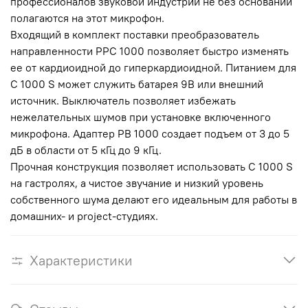
профессионалов звуковой индустрии не без оснований
полагаются на этот микрофон.
Входящий в комплект поставки преобразователь
направленности РРС 1000 позволяет быстро изменять
ее от кардиоидной до гиперкардиоидной. Питанием для
С 1000 S может служить батарея 9В или внешний
источник. Выключатель позволяет избежать
нежелательных шумов при установке включенного
микрофона. Адаптер РВ 1000 создает подъем от 3 до 5
дБ в области от 5 кГц до 9 кГц.
Прочная конструкция позволяет использовать С 1000 S
на гастролях, а чистое звучание и низкий уровень
собственного шума делают его идеальным для работы в
домашних- и project-студиях.
Характеристики