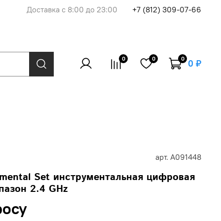
Доставка с 8:00 до 23:00
+7 (812) 309-07-66
0
0
0
0 ₽
арт.
A091448
mental Set инструментальная цифровая
пазон 2.4 GHz
росу