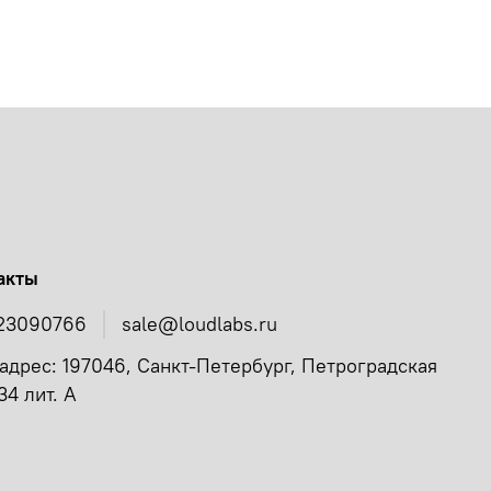
акты
23090766
sale@loudlabs.ru
адрес: 197046, Санкт-Петербург, Петроградская
34 лит. А