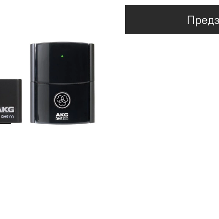
Предз