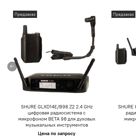
Предзаказ
Предзаказ
SHURE GLXD14E/B98 Z2 2.4 GHz
SHURE 
цифровая радиосистема с
ради
микрофоном BETA 98 для духовых
микр
музыкальных инструментов
Цена по запросу