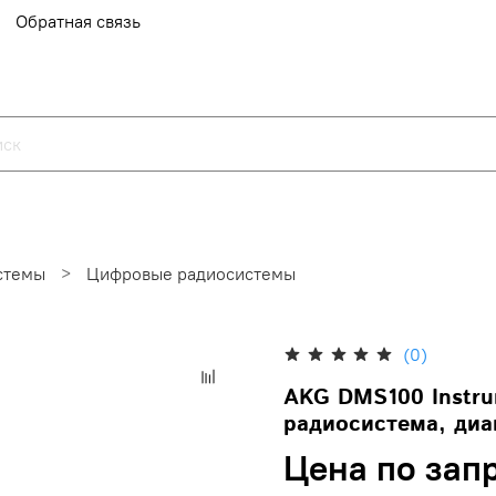
Обратная связь
стемы
Цифровые радиосистемы
(0)
AKG DMS100 Instru
радиосистема, диа
Цена по зап