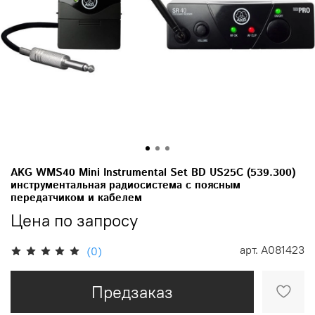
AKG WMS40 Mini Instrumental Set BD US25C (539.300)
инструментальная радиосистема с поясным
передатчиком и кабелем
Цена по запросу
арт.
A081423
(0)
Предзаказ