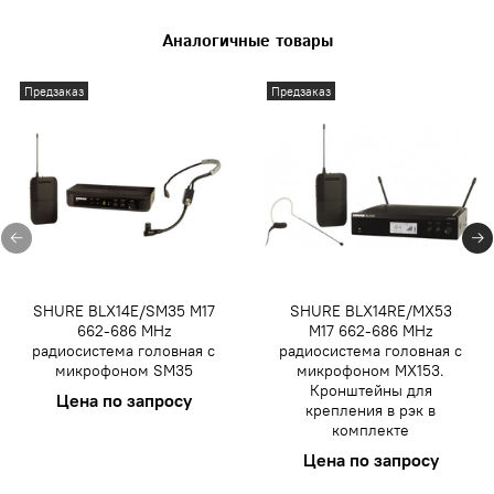
Аналогичные товары
Предзаказ
Предзаказ
SHURE BLX14E/SM35 M17
SHURE BLX14RE/MX53
662-686 MHz
M17 662-686 MHz
радиосистема головная с
радиосистема головная с
микрофоном SM35
микрофоном MX153.
Кронштейны для
Цена по запросу
крепления в рэк в
комплекте
Цена по запросу