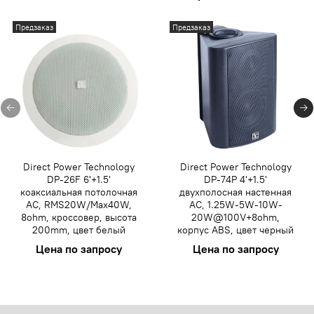
Предзаказ
Предзаказ
Direct Power Technology
Direct Power Technology
DP-26F 6'+1.5'
DP-74P 4'+1.5'
коаксиальная потолочная
двухполосная настенная
АС, RMS20W/Max40W,
АС, 1.25W-5W-10W-
8ohm, кроссовер, высота
20W@100V+8ohm,
200mm, цвет белый
корпус ABS, цвет черный
Цена по запросу
Цена по запросу