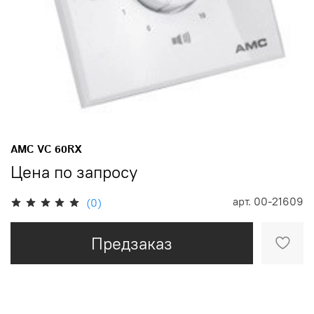
AMC VC 60RX
Цена по запросу
арт.
00-21609
(0)
Предзаказ