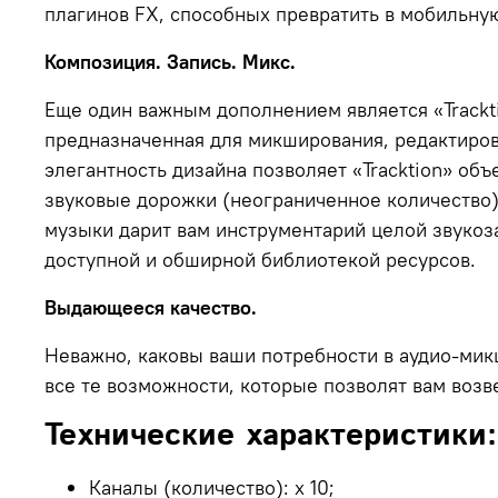
плагинов FX, способных превратить в мобильн
Композиция. Запись. Микс.
Еще один важным дополнением является «Trackti
предназначенная для микширования, редактиров
элегантность дизайна позволяет «Tracktion» о
звуковые дорожки (неограниченное количество)
музыки дарит вам инструментарий целой звукоз
доступной и обширной библиотекой ресурсов.
Выдающееся качество.
Неважно, каковы ваши потребности в аудио-мик
все те возможности, которые позволят вам возве
Технические характеристики:
Каналы (количество): х 10;