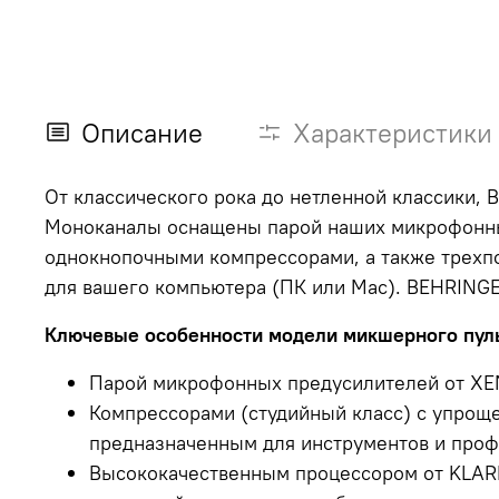
Описание
Характеристики
От классического рока до нетленной классики,
Моноканалы оснащены парой наших микрофонны
однокнопочными компрессорами, а также трехп
для вашего компьютера (ПК или Mac). BEHRINGE
Ключевые особенности модели микшерного пул
Парой микрофонных предусилителей от XE
Компрессорами (студийный класс) с упроще
предназначенным для инструментов и проф
Высококачественным процессором от KLARK