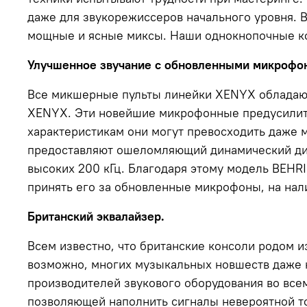
даже для звукорежиссеров начального уровня. В
мощные и ясные миксы. Наши однокнопочные ко
Улучшенное звучание с обновленными микрофо
Все микшерные пульты линейки XENYX обладают
XENYX. Эти новейшие микрофонные предусилите
характеристикам они могут превосходить даже
предоставляют ошеломляющий динамический диап
высоких 200 кГц. Благодаря этому модель BEHR
принять его за обновленные микрофоны, на нал
Британский эквалайзер.
Всем известно, что британские консоли родом из
возможно, многих музыкальных новшеств даже 
производителей звукового оборудования во все
позволяющей наполнить сигналы невероятной то