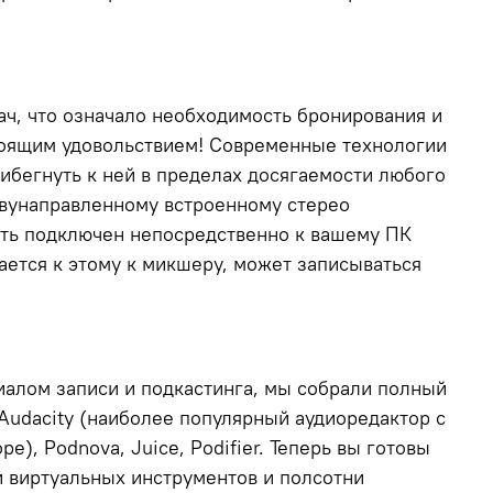
ч, что означало необходимость бронирования и
стоящим удовольствием! Современные технологии
ибегнуть к ней в пределах досягаемости любого
двунаправленному встроенному стерео
ть подключен непосредственно к вашему ПК
ается к этому к микшеру, может записываться
иалом записи и подкастинга, мы собрали полный
Audacity (наиболее популярный аудиоредактор с
), Podnova, Juice, Podifier. Теперь вы готовы
и виртуальных инструментов и полсотни