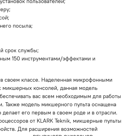
установок пользователей;
еру;
сой;
него посыла;
й срок службы;
нным 150 инструментами/эффектами и
в своем классе. Наделенная микрофонными
х микшерных консолей, данная модель
беспечивать вас всем необходимым для работы
и. Также модель микшерного пульта оснащена
делает его первым в своем роде и в отрасли.
оцессоров от KLARK Teknik, микшерные пульты
ройств. Для расширения возможностей