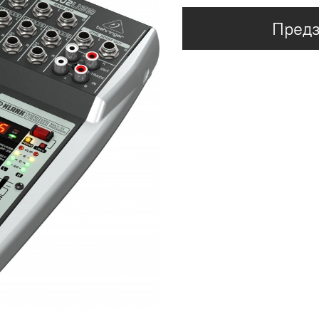
Предз