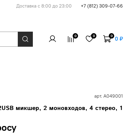
Доставка с 8:00 до 23:00
+7 (812) 309-07-66
0
0
0
0 ₽
арт.
A049001
SB микшер, 2 моновходов, 4 стерео, 1
росу