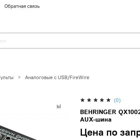
Обратная связь
ульты
Аналоговые с USB/FireWire
(0)
BEHRINGER QX1002U
AUX-шина
Цена по зап