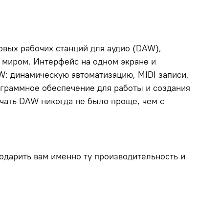
овых рабочих станций для аудио (DAW),
м миром. Интерфейс на одном экране и
: динамическую автоматизацию, MIDI записи,
ограммное обеспечение для работы и создания
чать DAW никогда не было проще, чем с
одарить вам именно ту производительность и