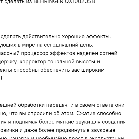
лит сделать из BEHRINGER QX1002USB
т сделать действительно хорошие эффекты,
ующих в мире на сегодняшний день.
классный процессор эффектов наделен сотней
держку, корректор тональной высоты и
фекты способны обеспечить вас широким
!
ешней обработки передач, и в своем ответе они
о, что вы спросили об этом. Сжатие способно
ия и поднимая более мягкие звуки для создания
новички и даже более продвинутые звуковые
но-каналах и необычайно прост в эксплуатации,