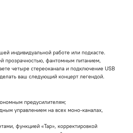
шей индивидуальной работе или подкасте.
й прозрачностью, фантомным питанием,
аете четыре стереоканала и подключение USB
сделать ваш следующий концерт легендой.
тономным предусилителям;
дным управлением на всех моно-каналах,
тами, функцией «Tap», корректировкой