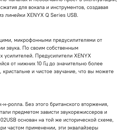
сжатия для вокала и инструментов, создавая
з линейки XENYX Q Series USB.
ащими, микрофонными предусилителями от
и звука. По своим собственным
ых усилителей. Предусилители XENYX
ся от нижних 10 Гц до значительно более
 кристальне и чистое звучание, что вы можете
к-н-ролла. Без этого британского вторжения,
тали предметом зависти звукорежиссеров и
02USB основан на той же исторической схеме,
ри частом применении, эти эквалайзеры