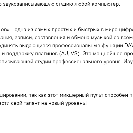
ую звукозаписывающую студию любой компьютер.
on» - одна из самых простых и быстрых в мире цифр
ания, записи, составления и обмена музыкой со все
бъединять выдающиеся профессиональные функции DAW
 и поддержку плагинов (AU, VS). Это мощнейшее пр
аписывающей студии профессионального уровня. Изу
шировании, так как этот микшерный пульт способен п
сти свой талант на новый уровень!