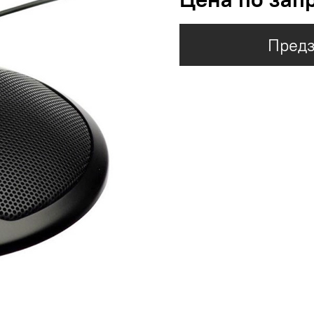
Предз