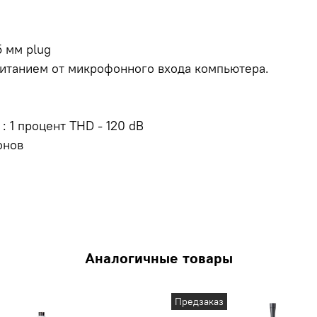
5 мм plug
питанием от микрофонного входа компьютера.
 1 процент THD - 120 dB
онов
Аналогичные товары
Предзаказ