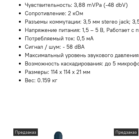
Чувствительность: 3,88 mVPa (-48 dbV)
Сопротивление: 2 кОм
Разъемы коммутации: 3,5 мм stereo jack; 3,
Напряжение питания: 1,5 – 5 В,
Работает с 
Потребляемый ток: 0,5 мА
Сигнал / шум: - 58 dBA
Максимальный уровень звукового давления :
Возможность каскадирования: до 5 микроф
Размеры: 114 x 114 x 21 мм
Вес: 0.159 кг
Предзаказ
Предзаказ