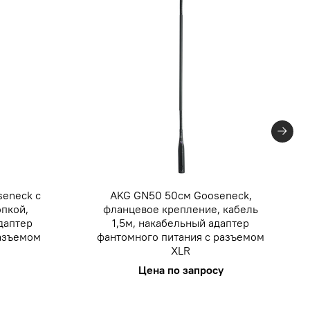
eneck с
AKG GN50 50см Gooseneck,
пкой,
фланцевое крепление, кабель
даптер
1,5м, накабельный адаптер
разъемом
фантомного питания с разъемом
XLR
Цена по запросу