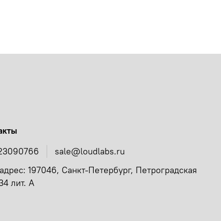
акты
23090766
sale@loudlabs.ru
адрес: 197046, Санкт-Петербург, Петроградская
34 лит. А