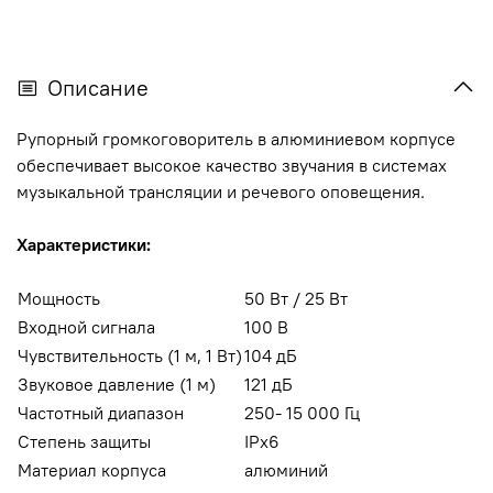
Описание
Рупорный громкоговоритель в алюминиевом корпусе
обеспечивает высокое качество звучания в системах
музыкальной трансляции и речевого оповещения.
Характеристики:
Мощность
50 Вт / 25 Вт
Входной сигнала
100 В
Чувствительность (1 м, 1 Вт)
104 дБ
Звуковое давление (1 м)
121 дБ
Частотный диапазон
250‑ 15 000 Гц
Степень защиты
IPх6
Материал корпуса
алюминий