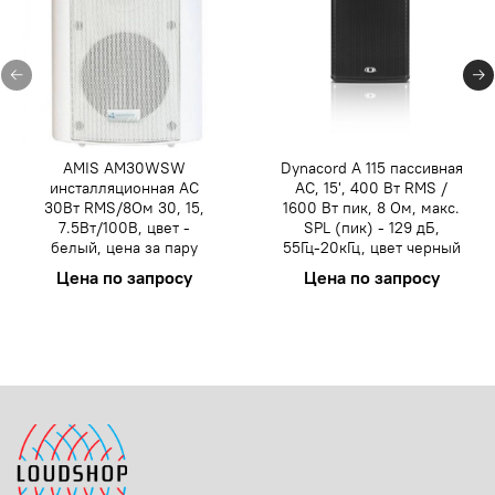
AMIS AM30WSW
Dynacord A 115 пассивная
инсталляционная АС
АС, 15', 400 Вт RMS /
30Вт RMS/8Ом 30, 15,
1600 Вт пик, 8 Ом, макс.
7.5Вт/100В, цвет -
SPL (пик) - 129 дБ,
белый, цена за пару
55Гц-20кГц, цвет черный
Цена по запросу
Цена по запросу