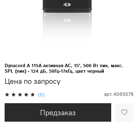
Dynacord A 115A активная АС, 15', 500 Вт пик, макс.
SPL (пик) - 124 дБ, 50Гц-17кГц, цвет черный
Цена по запросу
арт.
A065578
(0)
Предзаказ