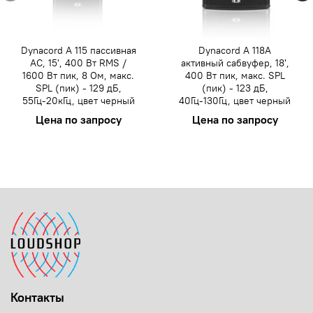
Dynacord A 115 пассивная
Dynacord A 118A
АС, 15', 400 Вт RMS /
активный сабвуфер, 18',
1600 Вт пик, 8 Ом, макс.
400 Вт пик, макс. SPL
SPL (пик) - 129 дБ,
(пик) - 123 дБ,
55Гц-20кГц, цвет черный
40Гц-130Гц, цвет черный
Цена по запросу
Цена по запросу
Контакты