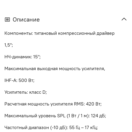
Описание
Компоненты: титановый компрессионный драйвер
1,5";
НЧ-динамик: 15";
Максимальная выходная мощность усилителя,
IHF-A: 500 Вт;
Усилитель: класс D;
Расчетная мощность усилителя RMS: 420 Вт;
Максимальный уровень SPL (1 Вт / 1 м): 124 дБ;
Частотный диапазон (-10 дБ): 55 Гц – 17 кГц;