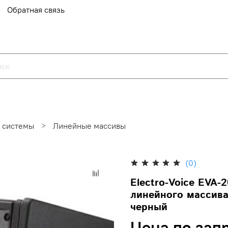
Обратная связь
 системы
Линейные массивы
(0)
Electro-Voice EVA
линейного массива,
черный
Цена по зап