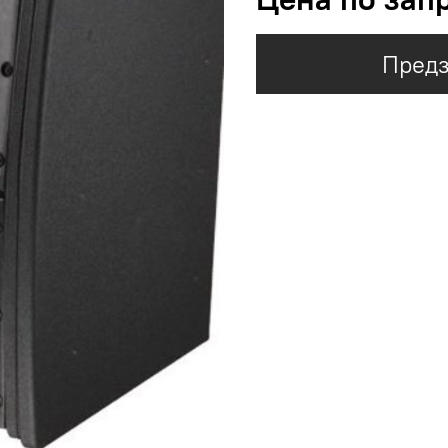
Предз