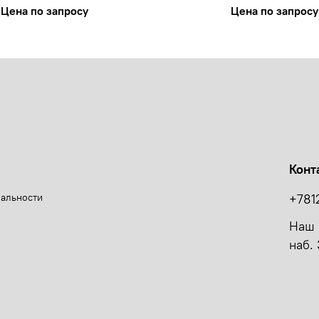
Цена по запросу
Цена по запросу
Конт
иальности
+781
Наш 
наб. 