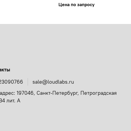
Цена по запросу
акты
23090766
sale@loudlabs.ru
адрес: 197046, Санкт-Петербург, Петроградская
34 лит. А