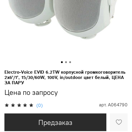
Electro-Voice EVID 6.2TW корпусной громкоговоритель
2x6'/1', 15/30/60W, 100V, in/outdoor цвет белый, ЦЕНА
ЗА ПАРУ
Цена по запросу
арт.
A064790
(0)
Предзаказ