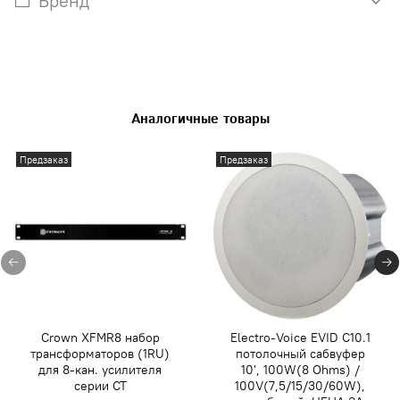
Бренд
Аналогичные товары
Предзаказ
Предзаказ
Crown XFMR8 набор
Electro-Voice EVID C10.1
трансформаторов (1RU)
потолочный сабвуфер
для 8-кан. усилителя
10', 100W(8 Ohms) /
серии CT
100V(7,5/15/30/60W),