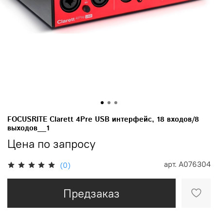
FOCUSRITE Clarett 4Pre USB интерфейс, 18 входов/8
выходов__1
Цена по запросу
арт.
A076304
(0)
Предзаказ