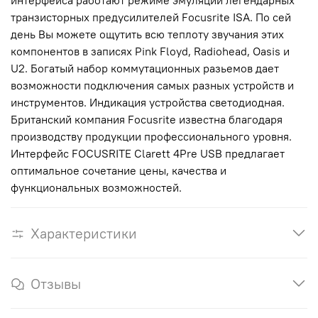
интерфейса работают режиме эмуляции легендарных
транзисторных предусилителей Focusrite ISA. По сей
день Вы можете ощутить всю теплоту звучания этих
компонентов в записях Pink Floyd, Radiohead, Oasis и
U2. Богатый набор коммутационных разьемов дает
возможности подключения самых разных устройств и
инструментов. Индикация устройства светодиодная.
Британский компания Focusrite известна благодаря
производству продукции профессионального уровня.
Интерфейс FOCUSRITE Clarett 4Pre USB предлагает
оптимальное сочетание цены, качества и
функциональных возможностей.
Характеристики
Отзывы