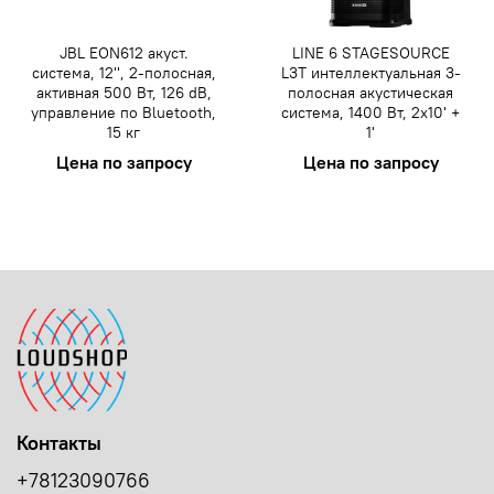
JBL EON612 акуст.
LINE 6 STAGESOURCE
система, 12'', 2-полосная,
L3T интеллектуальная 3-
активная 500 Вт, 126 dB,
полосная акустическая
управление по Bluetooth,
система, 1400 Вт, 2x10' +
15 кг
1'
Цена по запросу
Цена по запросу
Контакты
+78123090766