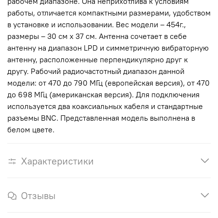
рабочем диапазоне. Она неприхотлива к условиям
работы, отличается компактными размерами, удобством
в установке и использовании. Вес модели – 454г.,
размеры – 30 см х 37 см. Антенна сочетает в себе
антенну на диапазон LPD и симметричную вибраторную
антенну, расположенные перпендикулярно друг к
другу. Рабочий радиочастотный диапазон данной
модели: от 470 до 790 МГц (европейская версия), от 470
до 698 МГц (американская версия). Для подключения
используется два коаксиальных кабеля и стандартные
разъемы BNC. Представленная модель выполнена в
белом цвете.
Характеристики
Отзывы