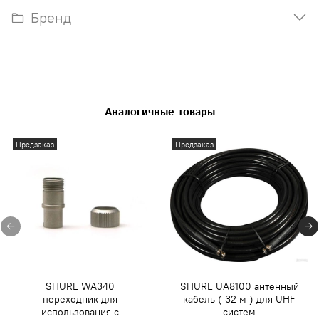
Бренд
Аналогичные товары
Предзаказ
Предзаказ
SHURE WA340
SHURE UA8100 антенный
переходник для
кабель ( 32 м ) для UHF
использования с
систем