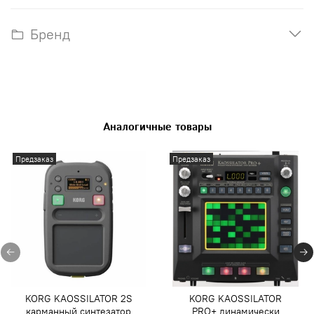
Бренд
Аналогичные товары
Предзаказ
Предзаказ
KORG KAOSSILATOR 2S
KORG KAOSSILATOR
карманный синтезатор
PRO+ динамически