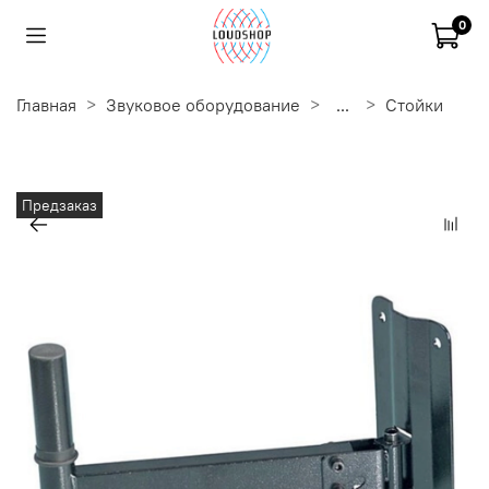
0
Главная
Звуковое оборудование
...
Стойки
Предзаказ