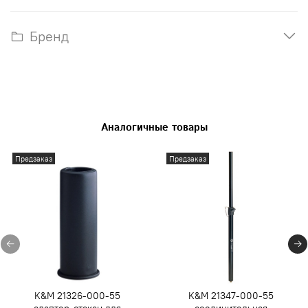
Бренд
Аналогичные товары
Предзаказ
Предзаказ
K&M 21326-000-55
K&M 21347-000-55
адаптер-стакан для
соединительная