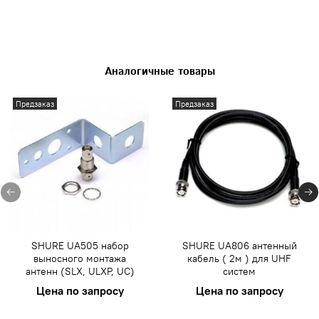
Аналогичные товары
Предзаказ
Предзаказ
SHURE UA505 набор
SHURE UA806 антенный
выносного монтажа
кабель ( 2м ) для UHF
антенн (SLX, ULXP, UC)
систем
Цена по запросу
Цена по запросу