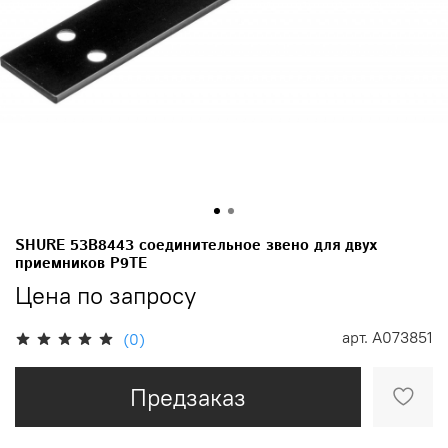
SHURE 53B8443 соединительное звено для двух
приемников P9TE
Цена по запросу
арт.
A073851
(0)
Предзаказ