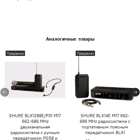
Аналогичные товары
Предзаказ
Предзаказ
SHURE BLX1288E/P31 M17
SHURE BLX14E M17 662-
662-686 MHz
686 MHz радиосистема с
двухканальная
портативным поясным
радиосистема с ручным
передатчиком BLX1
передатчиком PG58 и