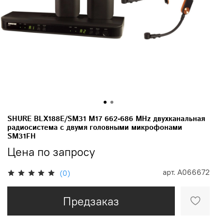
SHURE BLX188E/SM31 M17 662-686 MHz двухканальная
радиосистема с двумя головными микрофонами
SM31FH
Цена по запросу
арт.
A066672
(0)
Предзаказ