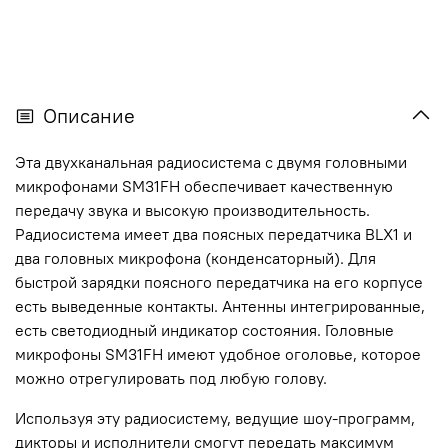
Описание
Эта двухканальная радиосистема с двумя головными
микрофонами SM31FH обеспечивает качественную
передачу звука и высокую производительность.
Радиосистема имеет два поясных передатчика BLX1 и
два головных микрофона (конденсаторный). Для
быстрой зарядки поясного передатчика на его корпусе
есть выведенные контакты. Антенны интегрированные,
есть светодиодный индикатор состояния. Головные
микрофоны SM31FH имеют удобное оголовье, которое
можно отрегулировать под любую голову.
Используя эту радиосистему, ведущие шоу-программ,
дикторы и исполнители смогут передать максимум