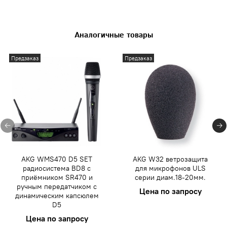
Аналогичные товары
Предзаказ
Предзаказ
AKG WMS470 D5 SET
AKG W32 ветрозащита
радиосистема BD8 с
для микрофонов ULS
приёмником SR470 и
серии диам.18-20мм.
ручным передатчиком с
Цена по запросу
динамическим капсюлем
D5
Цена по запросу