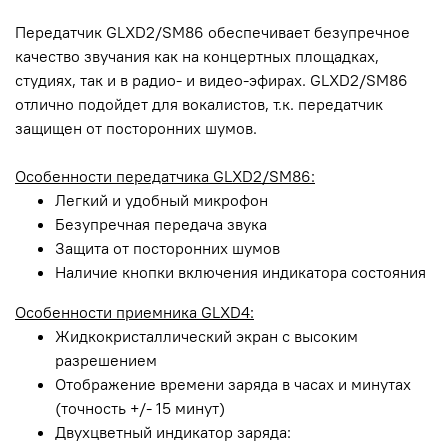
Передатчик GLXD2/SM86 обеспечивает безупречное
качество звучания как на концертных площадках,
студиях, так и в радио- и видео-эфирах. GLXD2/SM86
отлично подойдет для вокалистов, т.к. передатчик
защищен от посторонних шумов.
Особенности передатчика GLXD2/SM86:
Легкий и удобный микрофон
Безупречная передача звука
Защита от посторонних шумов
Наличие кнопки включения индикатора состояния
Особенности приемника GLXD4:
Жидкокристаллический экран с высоким
разрешением
Отображение времени заряда в часах и минутах
(точность +/- 15 минут)
Двухцветный индикатор заряда: