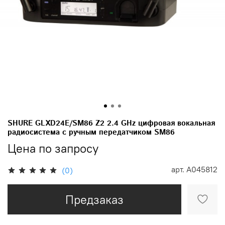
SHURE GLXD24E/SM86 Z2 2.4 GHz цифровая вокальная
радиосистема с ручным передатчиком SM86
Цена по запросу
арт.
A045812
(0)
Предзаказ