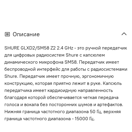
Описание
SHURE GLXD2/SM58 Z2 2.4 GHz - это ручной передатчик
для цифровых радиосистем Shure с капсюлем
динамического микрофона SM58. Передатчик имеет
беспроводной интерфейс для работы с радиосистемами
Shure. Передатчик имеет прочную, эргономичную
конструкцию, которая приятно лежит в руке. Капсюль
передатчика имеет кардиоидную направленность
благодаря которой обеспечивается четкая передача
голоса и вокала без посторонних шумов и артефактов.
Нижняя граница частотного диапазона 50 Гц, верхняя
граница частотного диапазона - 15000 Гц.