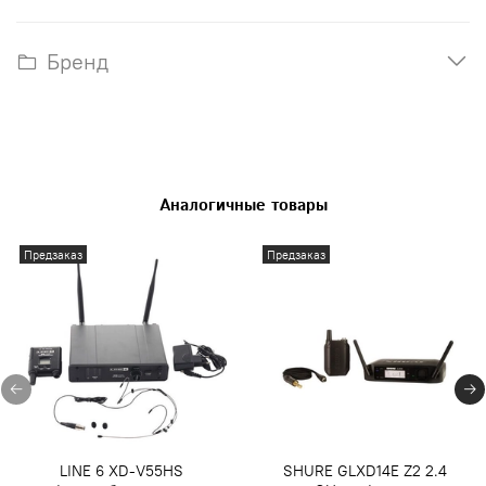
Бренд
Аналогичные товары
Предзаказ
Предзаказ
LINE 6 XD-V55HS
SHURE GLXD14E Z2 2.4