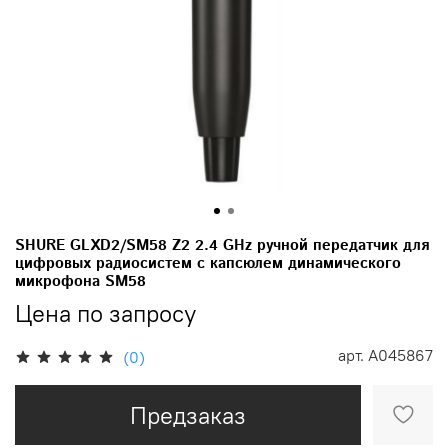
SHURE GLXD2/SM58 Z2 2.4 GHz ручной передатчик для
цифровых радиосистем с капсюлем динамического
микрофона SM58
Цена по запросу
арт.
A045867
(0)
Предзаказ