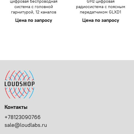
цифровая беспроводная
GHz цифровая
система с головной
радиосистема с поясным
гарнитурой, 12 каналов
передатчиком GLXD1
Цена по запросу
Цена по запросу
Контакты
+78123090766
sale@loudlabs.ru