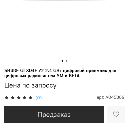
SHURE GLXD4E Z2 2.4 GHz цифровой приемник для
цифровых радиосистем SM и BETA
Цена по запросу
арт.
A045869
(0)
Предзаказ