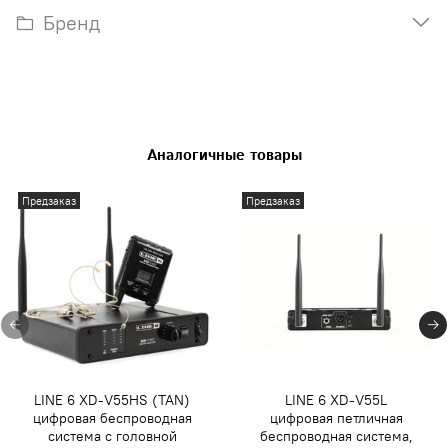
Бренд
Аналогичные товары
Предзаказ
Предзаказ
LINE 6 XD-V55HS (TAN)
LINE 6 XD-V55L
цифровая беспроводная
цифровая петличная
система с головной
беспроводная система,