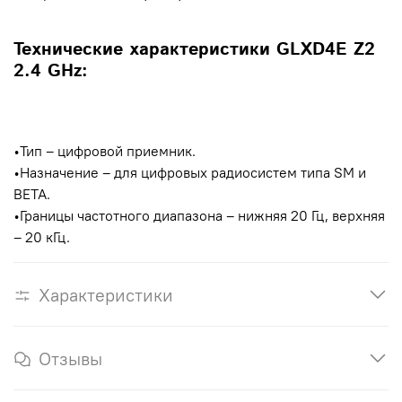
Технические характеристики GLXD4E Z2
2.4 GHz:
•Тип – цифровой приемник.
•Назначение – для цифровых радиосистем типа SM и
BETA.
•Границы частотного диапазона – нижняя 20 Гц, верхняя
– 20 кГц.
Характеристики
Отзывы