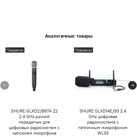
Аналогичные товары
Предзаказ
Предзаказ
SHURE GLXD2/B87A Z2
SHURE GLXD14E/93 2.4
2.4 GHz ручной
GHz цифровая
передатчик для
радиосистема с
цифровых радиосистем с
петличным микрофоном
капсюлем микрофона
WL93