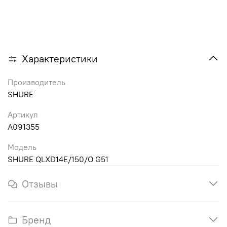
Характеристики
Производитель
SHURE
Артикул
A091355
Модель
SHURE QLXD14E/150/O G51
Отзывы
Бренд