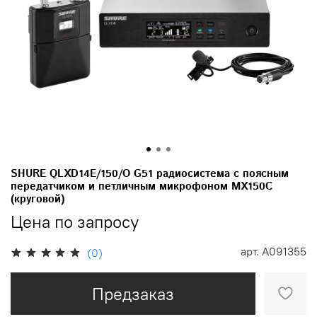
SHURE QLXD14E/150/O G51 радиосистема с поясным
передатчиком и петличным микрофоном MX150C
(круговой)
Цена по запросу
арт.
A091355
(0)
Предзаказ