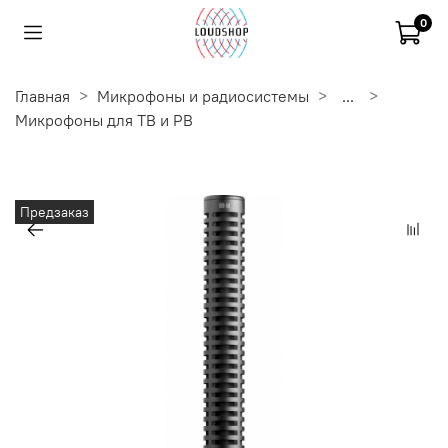
0
Главная
Микрофоны и радиосистемы
...
Микрофоны для ТВ и РВ
Предзаказ