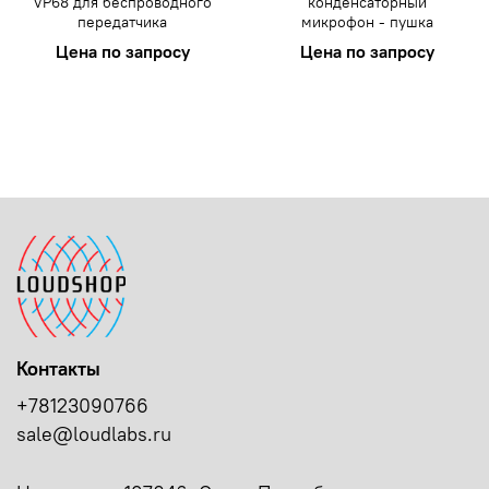
VP68 для беспроводного
конденсаторный
передатчика
микрофон - пушка
Цена по запросу
Цена по запросу
Контакты
+78123090766
sale@loudlabs.ru