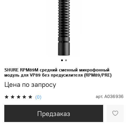
SHURE RPM89M средний сменный микрофонный
модуль для VP89 без предусилителя (RPM89/PRE)
Цена по запросу
арт.
A036936
(0)
Предзаказ