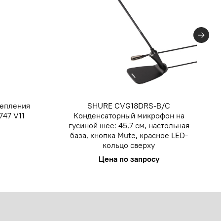
репления
SHURE CVG18DRS-B/C
747 V11
Конденсаторный микрофон на
гусиной шее: 45,7 см, настольная
база, кнопка Mute, красное LED-
кольцо сверху
Цена по запросу