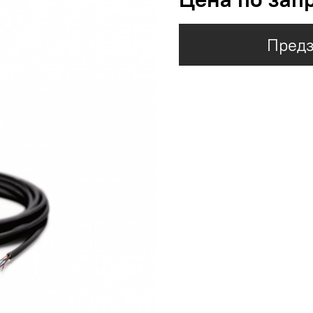
Предз