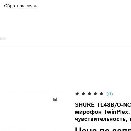
Обратная связь
(0)
SHURE TL48B/O-NC
мирофон TwinPlex,
чувствительность, 
Цена по зап