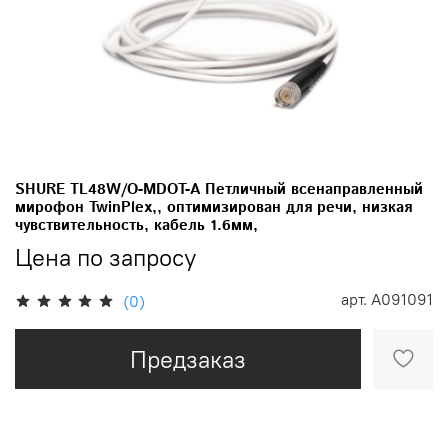
SHURE TL48W/O-MDOT-A Петличный всенаправленный
мирофон TwinPlex,, оптимизирован для речи, низкая
чувствительность, кабель 1.6мм,
Цена по запросу
арт.
A091091
(0)
Предзаказ