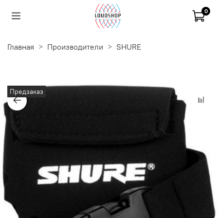
0
Главная
Производители
SHURE
Предзаказ