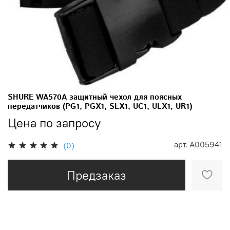
SHURE WA570A защитный чехол для поясных
передатчиков (PG1, PGX1, SLX1, UC1, ULX1, UR1)
Цена по запросу
арт.
A005941
(0)
Предзаказ