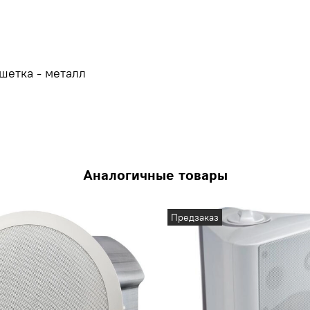
ешетка - металл
Аналогичные товары
Предзаказ