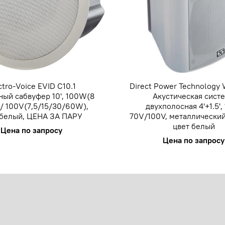
ctro-Voice EVID C10.1
Direct Power Technology
ный сабвуфер 10', 100W(8
Акустическая сист
/ 100V(7,5/15/30/60W),
двухполосная 4'+1.5',
 белый, ЦЕНА ЗА ПАРУ
70V/100V, металлический
цвет белый
Цена по запросу
Цена по запросу