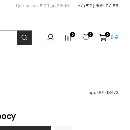
Доставка с 8:00 до 23:00
+7 (812) 309-07-66
0
0
0
0 ₽
арт.
001-18473
росу