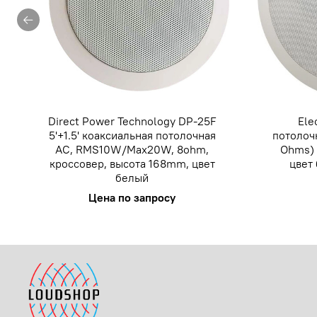
Direct Power Technology DP-25F
Ele
5'+1.5' коаксиальная потолочная
потолоч
АС, RMS10W/Max20W, 8ohm,
Ohms) 
кроссовер, высота 168mm, цвет
цвет
белый
Цена по запросу