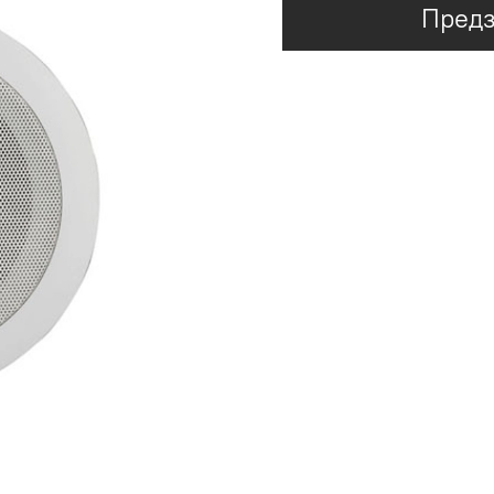
Предз