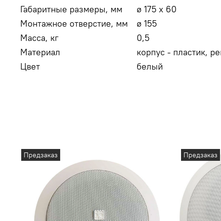
Габаритные размеры, мм
ø 175 х 60
Монтажное отверстие, мм
ø 155
Масса, кг
0,5
Материал
корпус - пластик, р
Цвет
белый
Предзаказ
Предзаказ