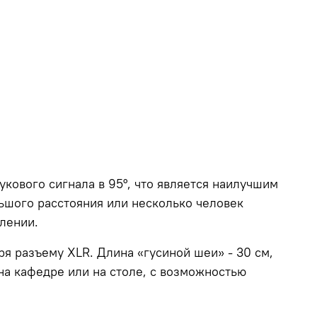
кового сигнала в 95°, что является наилучшим
льшого расстояния или несколько человек
лении.
 разъему XLR. Длина «гусиной шеи» - 30 см,
на кафедре или на столе, с возможностью