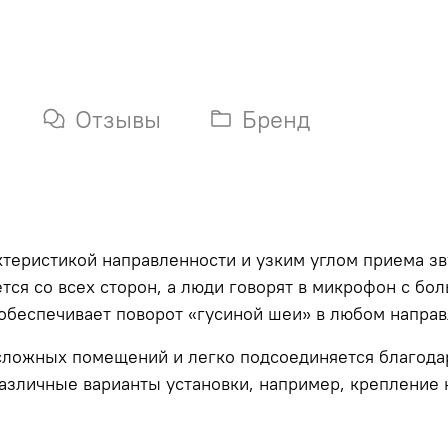
Отзывы
Бренд
еристикой направленности и узким углом приема зву
тся со всех сторон, а люди говорят в микрофон с бо
обеспечивает поворот «гусиной шеи» в любом направ
ложных помещений и легко подсоединяется благодаря
азличные варианты установки, например, крепление 