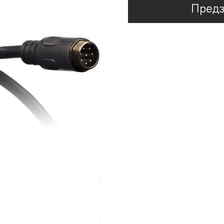
Предз