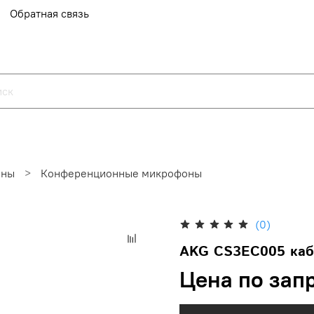
Обратная связь
оны
Конференционные микрофоны
(0)
AKG CS3EC005 каб
Цена по зап