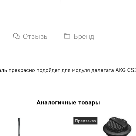
Отзывы
Бренд
ль прекрасно подойдет для модуля делегата AKG CS3
Аналогичные товары
Предзаказ