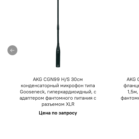
AKG CGN99 H/S 30см
AKG 
конденсаторный микрофон типа
фланц
Gooseneck, гиперкардиоидный, с
1,5м
адаптером фантомного питания с
фантомн
разъемом XLR
Цена по запросу