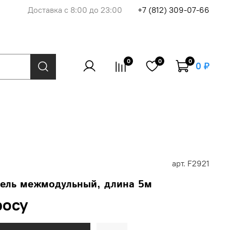
Доставка с 8:00 до 23:00
+7 (812) 309-07-66
0
0
0
0 ₽
арт.
F2921
ель межмодульный, длина 5м
росу