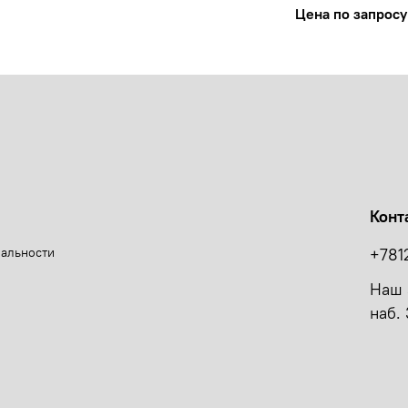
Цена по запросу
Конт
иальности
+781
Наш 
наб. 