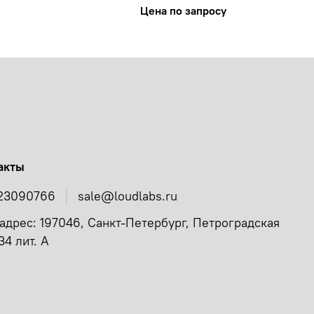
Цена по запросу
акты
23090766
sale@loudlabs.ru
адрес: 197046, Санкт-Петербург, Петроградская
34 лит. А