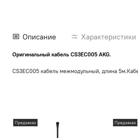
Описание
Характеристики
Оригинальный кабель CS3EC005 AKG.
CS3EC005 кабель межмодульный, длина 5м.Кабе
Предзаказ
Предзаказ