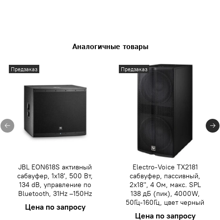
Аналогичные товары
Предзаказ
Предзаказ
JBL EON618S активный
Electro-Voice TX2181
сабвуфер, 1x18', 500 Вт,
сабвуфер, пассивный,
134 dB, управление по
2x18'', 4 Ом, макс. SPL
Bluetooth, 31Hz –150Hz
138 дБ (пик), 4000W,
50Гц-160Гц, цвет черный
Цена по запросу
Цена по запросу