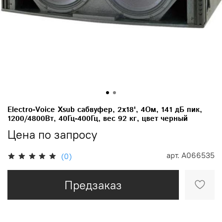
Electro-Voice Xsub сабвуфер, 2x18', 4Ом, 141 дБ пик,
1200/4800Вт, 40Гц-400Гц, вес 92 кг, цвет черный
Цена по запросу
арт.
A066535
(0)
Предзаказ