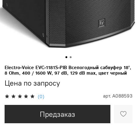
Electro-Voice EVC-1181S-PIB Всепогодный сабвуфер 18',
8 Ohm, 400 / 1600 W, 97 dB, 129 dB max, цвет черный
Цена по запросу
арт.
A088593
(0)
Предзаказ