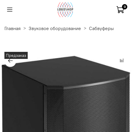
0
Главная
Звуковое оборудование
Сабвуферы
Предзаказ