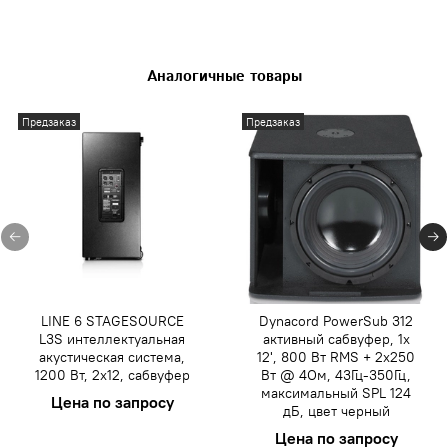
Аналогичные товары
Предзаказ
Предзаказ
LINE 6 STAGESOURCE
Dynacord PowerSub 312
L3S интеллектуальная
активный сабвуфер, 1x
акустическая система,
12', 800 Вт RMS + 2x250
1200 Вт, 2x12, сабвуфер
Вт @ 4Ом, 43Гц-350Гц,
максимальный SPL 124
Цена по запросу
дБ, цвет черный
Цена по запросу