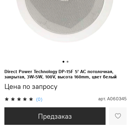
Direct Power Technology DP-15F 5' АС потолочная,
закрытая, 3W-5W, 100V, высота 160mm, цвет белый
Цена по запросу
арт.
A060345
(0)
Предзаказ