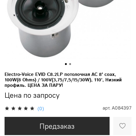
Electro-Voice EVID C8.2LP потолочная АС 8' coax,
100W(8 Ohms) / 100V(3,75/7,5/15/30W), 110°, Низкий
профиль. ЦЕНА ЗА ПАРУ!
Цена по запросу
арт.
A084397
(0)
Предзаказ