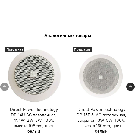
Аналогичные товары
Предзаказ
Предзаказ
Direct Power Technology
Direct Power Technology
DP-14U АС потолочная,
DP-15F 5' АС потолочная,
4', 1W-2W-3W, 100V,
закрытая, 3W-5W, 100V,
высота 108mm, цвет
высота 160mm, цвет
белый
белый