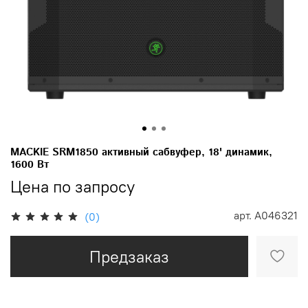
MACKIE SRM1850 активный сабвуфер, 18' динамик,
1600 Вт
Цена по запросу
арт.
A046321
(0)
Предзаказ