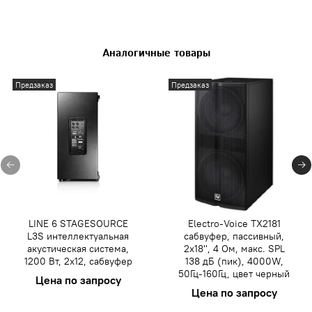
Аналогичные товары
Предзаказ
Предзаказ
LINE 6 STAGESOURCE
Electro-Voice TX2181
L3S интеллектуальная
сабвуфер, пассивный,
акустическая система,
2x18'', 4 Ом, макс. SPL
1200 Вт, 2x12, сабвуфер
138 дБ (пик), 4000W,
50Гц-160Гц, цвет черный
Цена по запросу
Цена по запросу