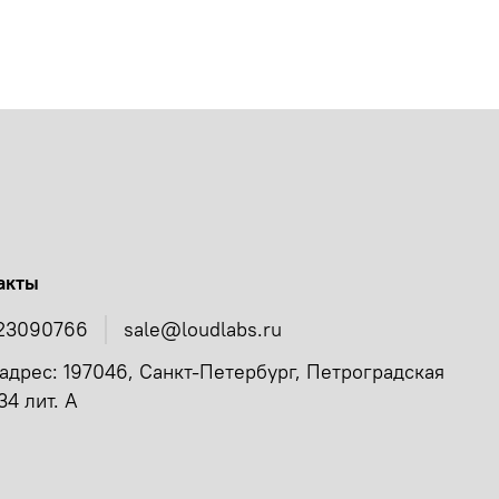
акты
23090766
sale@loudlabs.ru
адрес: 197046, Санкт-Петербург, Петроградская
34 лит. А