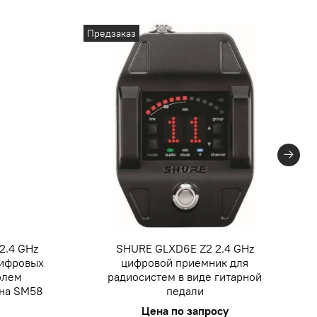
Предзаказ
2.4 GHz
SHURE GLXD6E Z2 2.4 GHz
цифровых
цифровой приемник для
юлем
радиосистем в виде гитарной
на SM58
педали
Цена по запросу