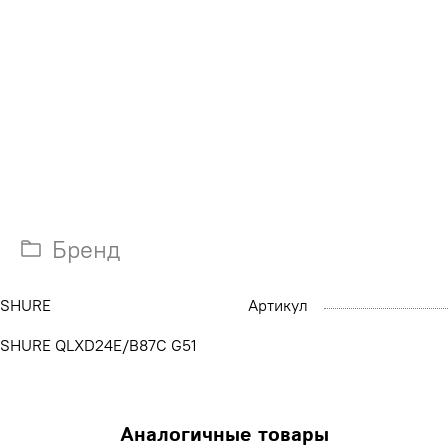
Бренд
SHURE
Артикул
SHURE QLXD24E/B87C G51
Аналогичные товары