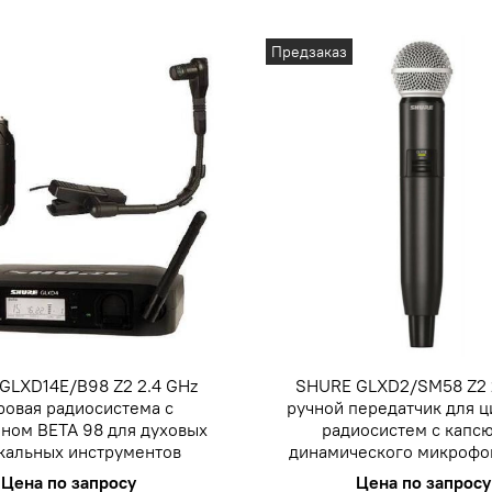
Предзаказ
GLXD14E/B98 Z2 2.4 GHz
SHURE GLXD2/SM58 Z2 
овая радиосистема с
ручной передатчик для 
ном BETA 98 для духовых
радиосистем с капс
кальных инструментов
динамического микрофо
Цена по запросу
Цена по запросу