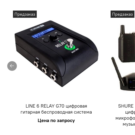
Предзаказ
Предзаказ
LINE 6 RELAY G70 цифровая
SHURE 
гитарная беспроводная система
цифр
микрофо
Цена по запросу
музы