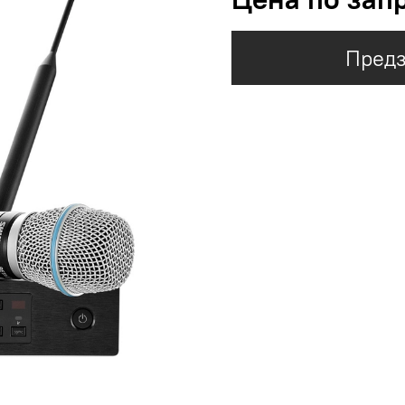
Предз