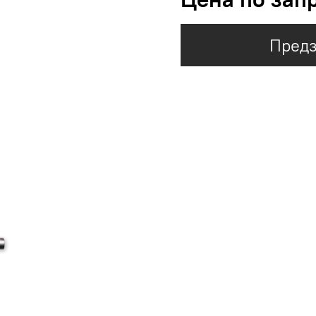
Предз