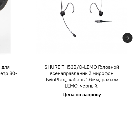
 для
SHURE TH53B/O-LEMO Головной
етр 30-
всенаправленный мирофон
TwinPlex,, кабель 1.6мм, разъем
LEMO, черный.
Цена по запросу