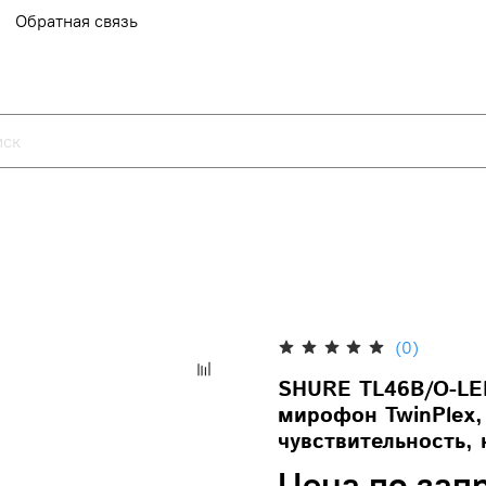
Обратная связь
(0)
SHURE TL46B/O-LE
мирофон TwinPlex,
чувствительность, 
Цена по зап