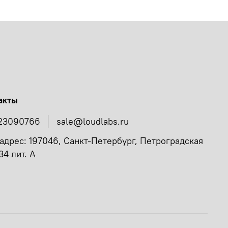
акты
23090766
sale@loudlabs.ru
адрес: 197046, Санкт-Петербург, Петроградская
34 лит. А